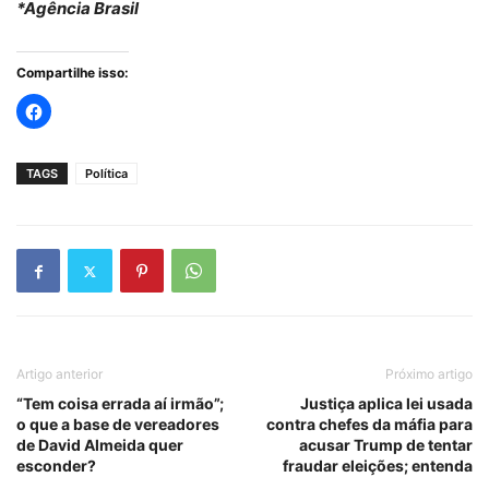
*Agência Brasil
Compartilhe isso:
TAGS
Política
Artigo anterior
Próximo artigo
“Tem coisa errada aí irmão”;
Justiça aplica lei usada
o que a base de vereadores
contra chefes da máfia para
de David Almeida quer
acusar Trump de tentar
esconder?
fraudar eleições; entenda