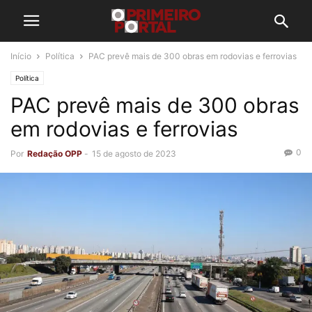
Início
Política
PAC prevê mais de 300 obras em rodovias e ferrovias
Política
PAC prevê mais de 300 obras
em rodovias e ferrovias
0
Por
Redação OPP
-
15 de agosto de 2023