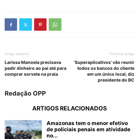
Artigo anterior
Próximo artigo
Larissa Manoela precisava
‘Superaplicativos’ vão reunir
pedir dinheiro ao pai até para
todos os bancos do cliente
comprar sorvete na praia
em um único local, diz
presidente do BC
Redação OPP
ARTIGOS RELACIONADOS
Amazonas tem o menor efetivo
de policiais penais em atividade
no...