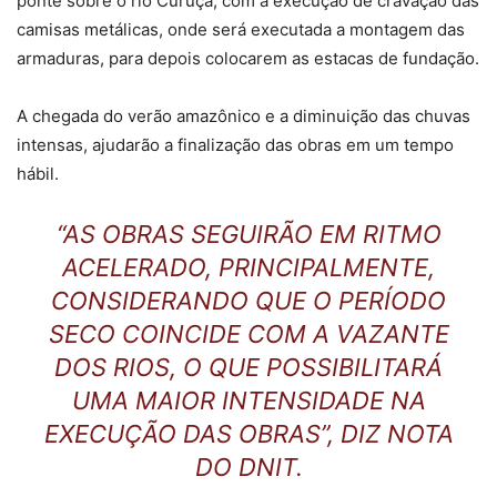
ponte sobre o rio Curuçá, com a execução de cravação das
camisas metálicas, onde será executada a montagem das
armaduras, para depois colocarem as estacas de fundação.
A chegada do verão amazônico e a diminuição das chuvas
intensas, ajudarão a finalização das obras em um tempo
hábil.
“AS OBRAS SEGUIRÃO EM RITMO
ACELERADO, PRINCIPALMENTE,
CONSIDERANDO QUE O PERÍODO
SECO COINCIDE COM A VAZANTE
DOS RIOS, O QUE POSSIBILITARÁ
UMA MAIOR INTENSIDADE NA
EXECUÇÃO DAS OBRAS”, DIZ NOTA
DO DNIT.