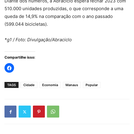
Diante dos números, a Abraciclo espera fechar 2023 com
510.000 unidades produzidas, o que corresponde a uma
queda de 14,9% na comparação com o ano passado
(599.044 bicicletas).
*g1 / Foto: Divulgação/Abraciclo
Compartilhe isso:
TAGS
Cidade
Economia
Manaus
Popular