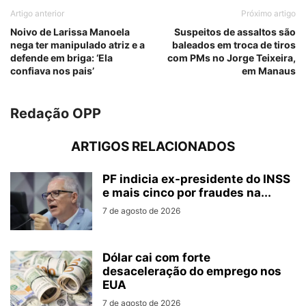
Artigo anterior
Próximo artigo
Noivo de Larissa Manoela
Suspeitos de assaltos são
nega ter manipulado atriz e a
baleados em troca de tiros
defende em briga: ‘Ela
com PMs no Jorge Teixeira,
confiava nos pais’
em Manaus
Redação OPP
ARTIGOS RELACIONADOS
PF indicia ex-presidente do INSS
e mais cinco por fraudes na...
7 de agosto de 2026
Dólar cai com forte
desaceleração do emprego nos
EUA
7 de agosto de 2026