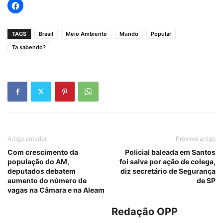
TAGS
Brasil
Meio Ambiente
Mundo
Popular
Ta sabendo?
Artigo anterior
Próximo artigo
Com crescimento da
Policial baleada em Santos
população do AM,
foi salva por ação de colega,
deputados debatem
diz secretário de Segurança
aumento do número de
de SP
vagas na Câmara e na Aleam
Redação OPP