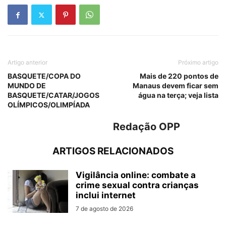
Artigo anterior
Próximo artigo
BASQUETE/COPA DO
Mais de 220 pontos de
MUNDO DE
Manaus devem ficar sem
BASQUETE/CATAR/JOGOS
água na terça; veja lista
OLÍMPICOS/OLIMPÍADA
Redação OPP
ARTIGOS RELACIONADOS
Vigilância online: combate a
crime sexual contra crianças
inclui internet
7 de agosto de 2026