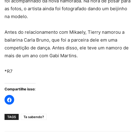
foi acompanhado da nova namorada. Na hora de posar para
as fotos, o artista ainda foi fotografado dando um beijinho
na modelo.
Antes do relacionamento com Mikaely, Tierry namorou a
bailarina Carla Bruno, que foi a parceira dele em uma
competição de dança. Antes disso, ele teve um namoro de
mais de um ano com Gabi Martins.
*R7
Compartilhe isso:
TAGS
Ta sabendo?