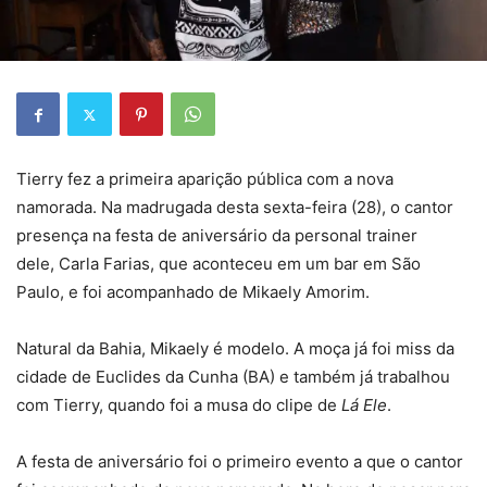
Tierry fez a primeira aparição pública com a nova
namorada. Na madrugada desta sexta-feira (28), o cantor
presença na festa de aniversário da personal trainer
dele, Carla Farias, que aconteceu em um bar em São
Paulo, e foi acompanhado de Mikaely Amorim.
Natural da Bahia, Mikaely é modelo. A moça já foi miss da
cidade de Euclides da Cunha (BA) e também já trabalhou
com Tierry, quando foi a musa do clipe de
Lá Ele
.
A festa de aniversário foi o primeiro evento a que o cantor