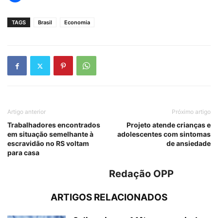
TAGS
Brasil
Economia
Artigo anterior
Próximo artigo
Trabalhadores encontrados
Projeto atende crianças e
em situação semelhante à
adolescentes com sintomas
escravidão no RS voltam
de ansiedade
para casa
Redação OPP
ARTIGOS RELACIONADOS