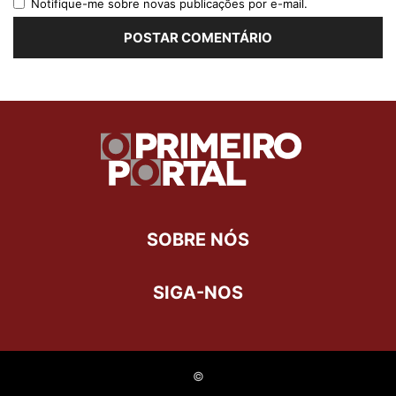
Notifique-me sobre novas publicações por e-mail.
SOBRE NÓS
SIGA-NOS
©