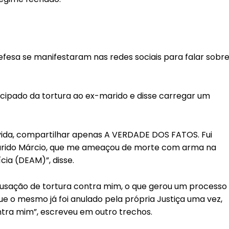
fesa se manifestaram nas redes sociais para falar sobr
cipado da tortura ao ex-marido e disse carregar um
ida, compartilhar apenas A VERDADE DOS FATOS. Fui
marido Márcio, que me ameaçou de morte com arma na
cia (DEAM)”, disse.
 acusação de tortura contra mim, o que gerou um processo
que o mesmo já foi anulado pela própria Justiça uma vez,
tra mim”, escreveu em outro trechos.