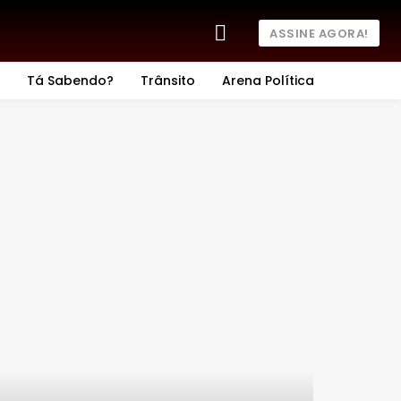
ASSINE AGORA!
Tá Sabendo?
Trânsito
Arena Política