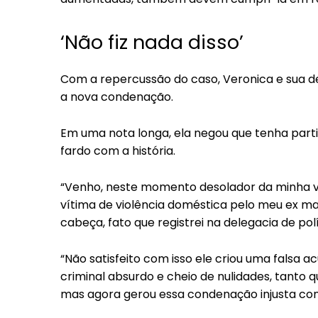
‘Não fiz nada disso’
Com a repercussão do caso, Veronica e sua de
a nova condenação.
Em uma nota longa, ela negou que tenha parti
fardo com a história.
“Venho, neste momento desolador da minha v
vítima de violência doméstica pelo meu ex 
cabeça, fato que registrei na delegacia de polí
“Não satisfeito com isso ele criou uma falsa
criminal absurdo e cheio de nulidades, tanto 
mas agora gerou essa condenação injusta con