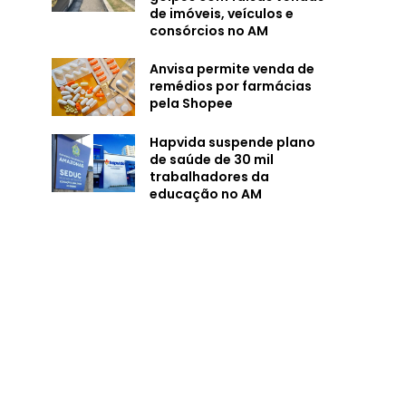
de imóveis, veículos e
consórcios no AM
Anvisa permite venda de
remédios por farmácias
pela Shopee
Hapvida suspende plano
de saúde de 30 mil
trabalhadores da
educação no AM