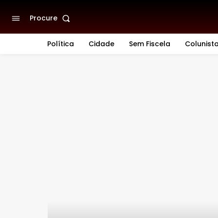
Procure
Política
Cidade
Sem Fiscela
Colunist