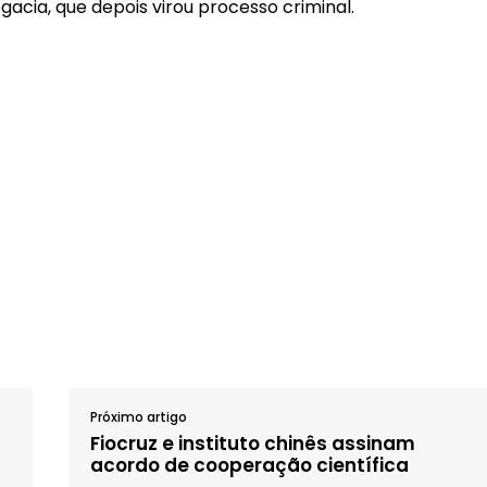
egacia, que depois virou processo criminal.
Próximo artigo
Fiocruz e instituto chinês assinam
acordo de cooperação científica