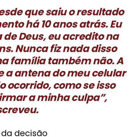
esde que saiu o resultado
ento há 10 anos atrás. Eu
a de Deus, eu acredito na
s. Nunca fiz nada disso
ha família também não. A
 a antena do meu celular
 ocorrido, como se isso
irmar a minha culpa”,
screveu.
r da decisão