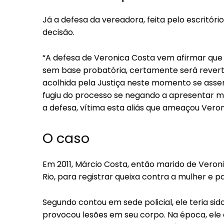
Já a defesa da vereadora, feita pelo escritór
decisão.
“A defesa de Veronica Costa vem afirmar qu
sem base probatória, certamente será reverti
acolhida pela Justiça neste momento se assen
fugiu do processo se negando a apresentar ma
a defesa, vítima esta aliás que ameaçou Veron
O caso
Em 2011, Márcio Costa, então marido de Veroni
Rio, para registrar queixa contra a mulher e p
Segundo contou em sede policial, ele teria si
provocou lesões em seu corpo. Na época, ele d