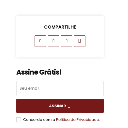
COMPARTILHE
Assine Grátis!
o
ASSINAR
Concordo com a
Política de Privacidade
.
s