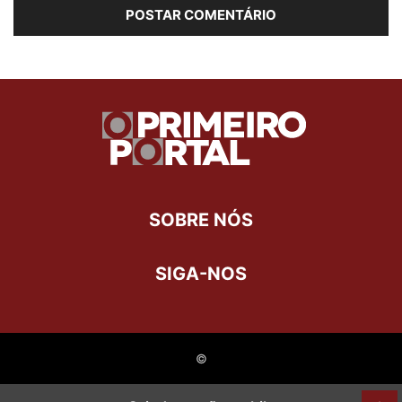
SOBRE NÓS
SIGA-NOS
©
Last Updated on 13 de maio de 2023 by
Danielle Loureiro