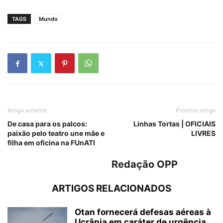
TAGS
Mundo
Artigo anterior
Próximo artigo
De casa para os palcos:
Linhas Tortas | OFICIAIS
paixão pelo teatro une mãe e
LIVRES
filha em oficina na FUnATI
Redação OPP
ARTIGOS RELACIONADOS
Otan fornecerá defesas aéreas à
Ucrânia em caráter de urgência