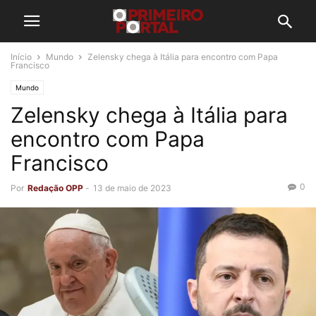
Início
Mundo
Zelensky chega à Itália para encontro com Papa
Francisco
Mundo
Zelensky chega à Itália para
encontro com Papa
Francisco
0
Por
Redação OPP
-
13 de maio de 2023