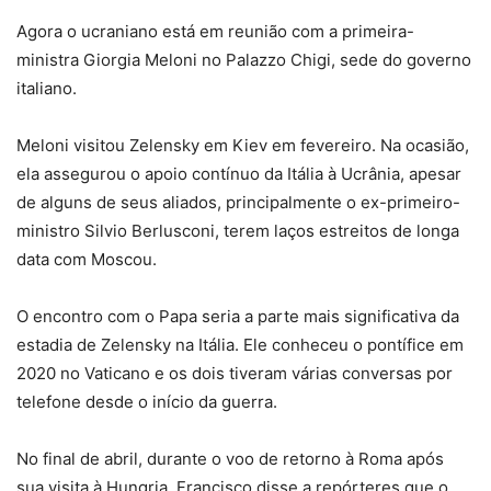
Agora o ucraniano está em reunião com a primeira-
ministra Giorgia Meloni no Palazzo Chigi, sede do governo
italiano.
Meloni visitou Zelensky em Kiev em fevereiro. Na ocasião,
ela assegurou o apoio contínuo da Itália à Ucrânia, apesar
de alguns de seus aliados, principalmente o ex-primeiro-
ministro Silvio Berlusconi, terem laços estreitos de longa
data com Moscou.
O encontro com o Papa seria a parte mais significativa da
estadia de Zelensky na Itália. Ele conheceu o pontífice em
2020 no Vaticano e os dois tiveram várias conversas por
telefone desde o início da guerra.
No final de abril, durante o voo de retorno à Roma após
sua visita à Hungria, Francisco disse a repórteres que o