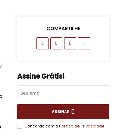
COMPARTILHE
é
Assine Grátis!
ha
ASSINAR
a
Concordo com a
Política de Privacidade
.