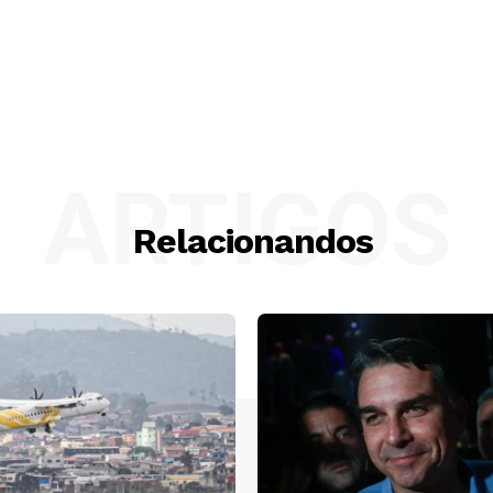
ARTIGOS
Relacionandos