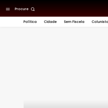
Procure
Política
Cidade
Sem Fiscela
Colunist