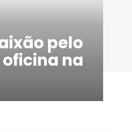
aixão pelo
 oficina na