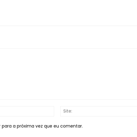
E-
mail:*
r para a próxima vez que eu comentar.