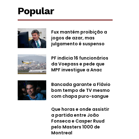
Popular
Fux mantém proibição a
jogos de azar, mas
julgamento é suspenso
PF indicia 16 funcionários
da Voepass e pede que
MPF investigue a Anac
Bancada garante a Flávio
bom tempo de TV mesmo
com chapa puro-sangue
Que horas e onde assistir
a partida entre João
Fonseca e Casper Ruud
pelo Masters 1000 de
Montreal