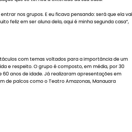
a entrar nos grupos. E eu ficava pensando: será que ela vai
ito feliz em ser aluna dela, aqui é minha segunda casa”,
táculos com temas voltados para a importância de um
ida e respeito. O grupo é composto, em média, por 30
de 60 anos de idade. Já realizaram apresentações em
lém de palcos como o Teatro Amazonas, Manauara