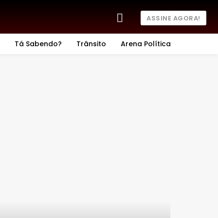
ASSINE AGORA!
Tá Sabendo?
Trânsito
Arena Política