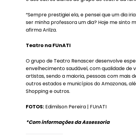
“Sempre prestigiei ela, e pensei que um dia iri
ser minha professora um dia? Hoje me sinto mu
afirma Arilza.
Teatro na FUnATI
O grupo de Teatro Renascer desenvolve espe
envelhecimento saudável, com qualidade de v
artistas, sendo a maioria, pessoas com mais 
outros estados e municípios do Amazonas, a
Shopping e outros.
FOTOS:
Edimilson Pereira | FUnATI
*Com informações da Assessoria