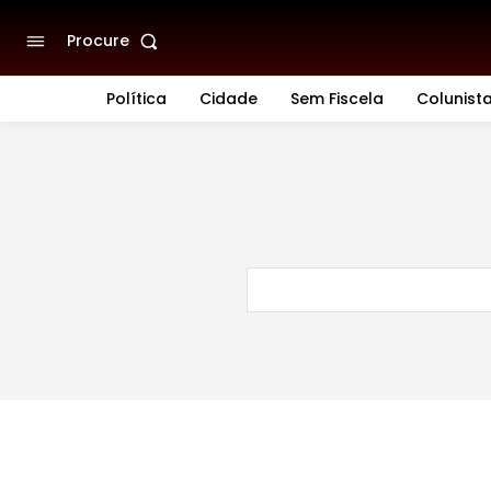
Procure
Política
Cidade
Sem Fiscela
Colunist