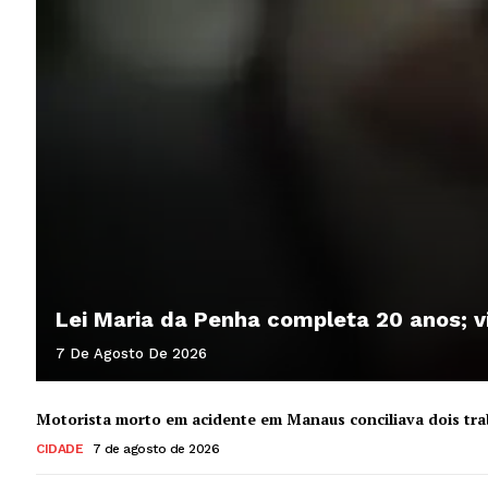
Lei Maria da Penha completa 20 anos; v
7 De Agosto De 2026
Motorista morto em acidente em Manaus conciliava dois trab
CIDADE
7 de agosto de 2026