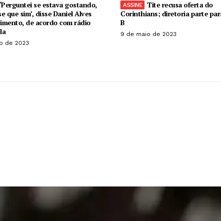
‘Perguntei se estava gostando,
Tite recusa oferta do
se que sim’, disse Daniel Alves
Corinthians; diretoria parte pa
imento, de acordo com rádio
B
la
9 de maio de 2023
o de 2023