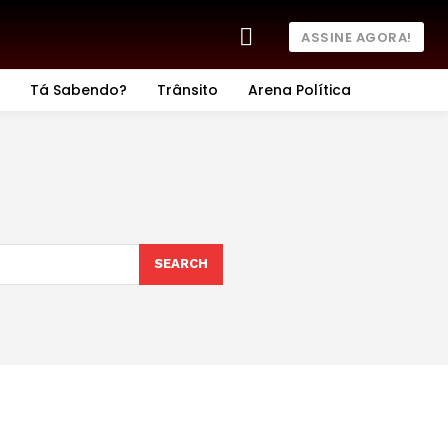
ASSINE AGORA!
Tá Sabendo?
Trânsito
Arena Política
SEARCH