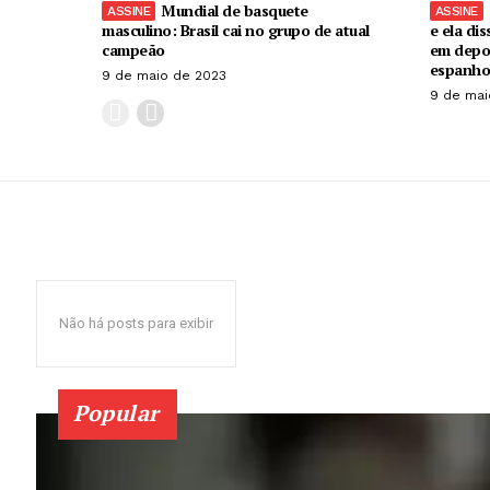
Mundial de basquete
masculino: Brasil cai no grupo de atual
e ela dis
campeão
em depo
espanho
9 de maio de 2023
9 de mai
Não há posts para exibir
Popular