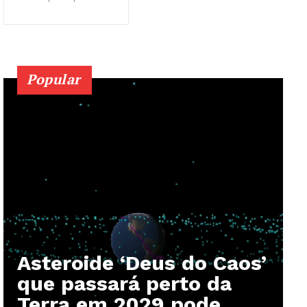
Popular
Asteroide ‘Deus do Caos’
que passará perto da
Terra em 2029 pode