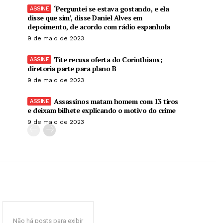
‘Perguntei se estava gostando, e ela
disse que sim’, disse Daniel Alves em
depoimento, de acordo com rádio espanhola
9 de maio de 2023
Tite recusa oferta do Corinthians;
diretoria parte para plano B
9 de maio de 2023
Assassinos matam homem com 13 tiros
e deixam bilhete explicando o motivo do crime
9 de maio de 2023
Não há posts para exibir