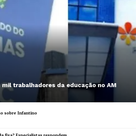
 mil trabalhadores da educação no AM
ão sobre Infantino
da fixa? Especialistas respondem