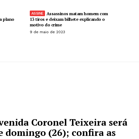
Assassinos matam homem com
ra plano
13 tiros e deixam bilhete explicando o
motivo do crime
9 de maio de 2023
venida Coronel Teixeira será
e domingo (26); confira as