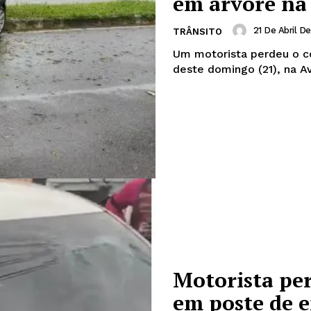
em árvore na
21 De Abril D
TRÂNSITO
Um motorista perdeu o c
deste domingo (21), na A
Motorista per
em poste de 