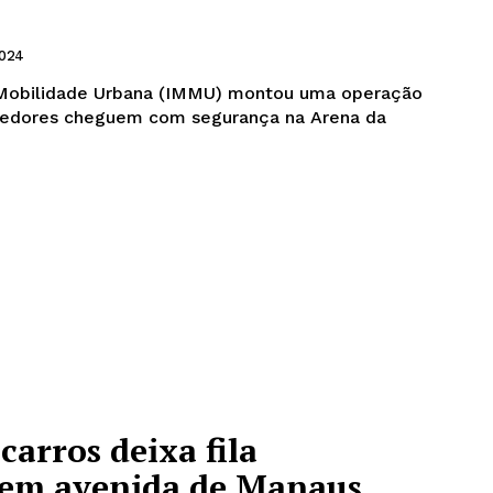
2024
e Mobilidade Urbana (IMMU) montou uma operação
rcedores cheguem com segurança na Arena da
carros deixa fila
 em avenida de Manaus