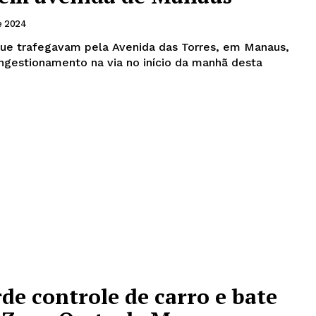
e 2024
que trafegavam pela Avenida das Torres, em Manaus,
ngestionamento na via no início da manhã desta
de controle de carro e bate