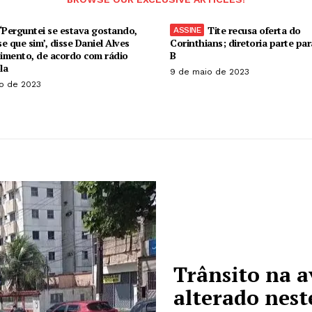
‘Perguntei se estava gostando,
Tite recusa oferta do
se que sim’, disse Daniel Alves
Corinthians; diretoria parte pa
imento, de acordo com rádio
B
la
9 de maio de 2023
o de 2023
Trânsito na a
alterado nest