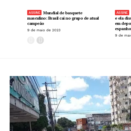
Mundial de basquete
masculino: Brasil cai no grupo de atual
e ela dis
campeão
em depo
espanho
9 de maio de 2023
9 de mai