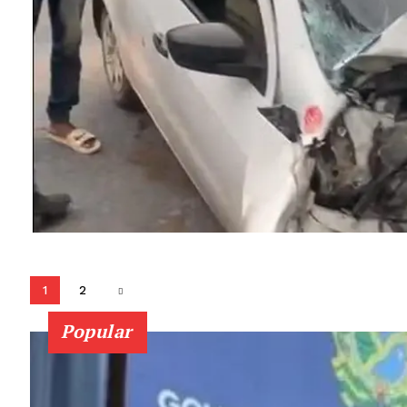
1
2
Popular