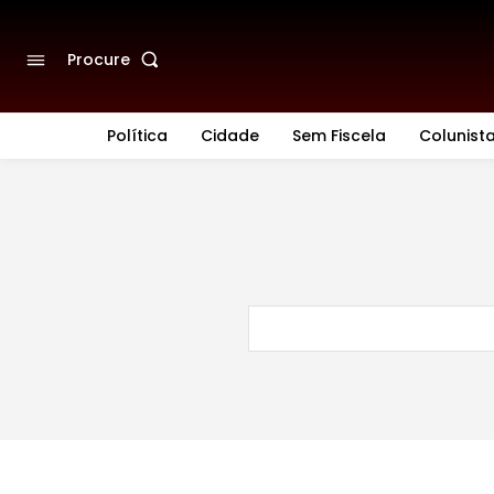
Procure
Política
Cidade
Sem Fiscela
Colunist