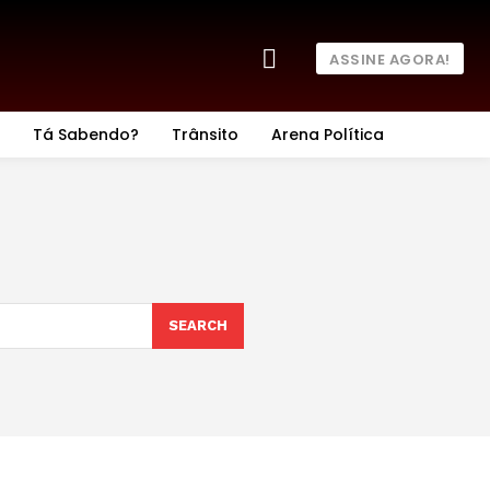
ASSINE AGORA!
Tá Sabendo?
Trânsito
Arena Política
SEARCH