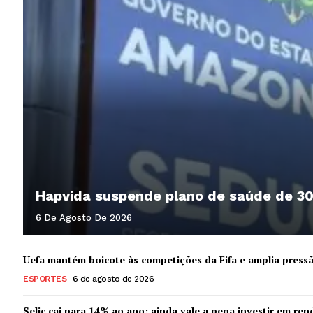
Hapvida suspende plano de saúde de 30
6 De Agosto De 2026
Uefa mantém boicote às competições da Fifa e amplia press
ESPORTES
6 de agosto de 2026
Selic cai para 14% ao ano: ainda vale a pena investir em ren