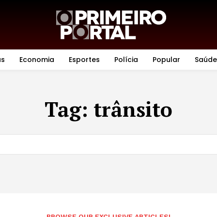
as
Economia
Esportes
Polícia
Popular
Saúde
Tag:
trânsito
BROWSE OUR EXCLUSIVE ARTICLES!