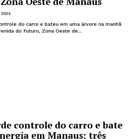
 Zona Oeste de Manaus
e 2024
ontrole do carro e bateu em uma árvore na manhã
venida do Futuro, Zona Oeste de...
de controle do carro e bate
energia em Manaus; três