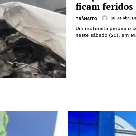
ficam feridos
20 De Abril D
TRÂNSITO
Um motorista perdeu o c
neste sábado (20), em Man