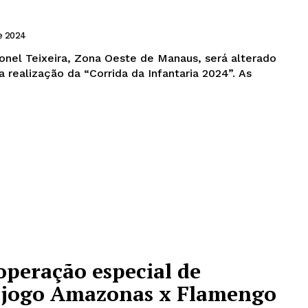
e 2024
ronel Teixeira, Zona Oeste de Manaus, será alterado
 realização da “Corrida da Infantaria 2024”. As
operação especial de
a jogo Amazonas x Flamengo