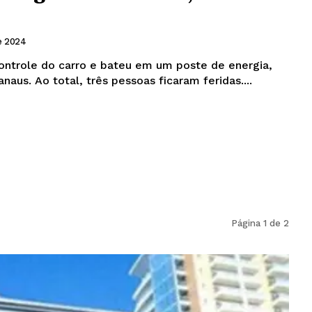
e 2024
ontrole do carro e bateu em um poste de energia,
aus. Ao total, três pessoas ficaram feridas....
Página 1 de 2