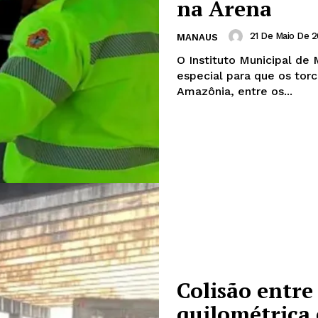
na Arena
21 De Maio De 
MANAUS
O Instituto Municipal d
especial para que os to
Amazônia, entre os...
Colisão entre 
quilométrica