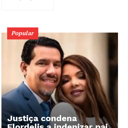
Popular
Justiça condena
Flordelis a indenizar pai