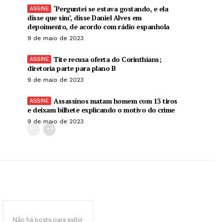
‘Perguntei se estava gostando, e ela
disse que sim’, disse Daniel Alves em
depoimento, de acordo com rádio espanhola
9 de maio de 2023
Tite recusa oferta do Corinthians;
diretoria parte para plano B
9 de maio de 2023
Assassinos matam homem com 13 tiros
e deixam bilhete explicando o motivo do crime
9 de maio de 2023
Não há posts para exibir