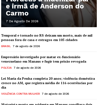
e irmã de Anderson do
Carmo
7 De Agosto De 2026
Temporal e tornado no RS deixam um morto, mais de mil
pessoas fora de casa e estragos em 105 cidades
BRASIL
7 de agosto de 2026
Empresário investigado por matar ex-funcionário
venezuelano em Manaus e fugir tem prisão revogada
POLÍCIA
7 de agosto de 2026
Lei Maria da Penha completa 20 anos; violência doméstica
cresce no AM, que registra média de 116 ocorrências por
dia
VIOLÊNCIA CONTRA MULHER
7 de agosto de 2026
Motorista morto em acidente em Manaus conciliava dois