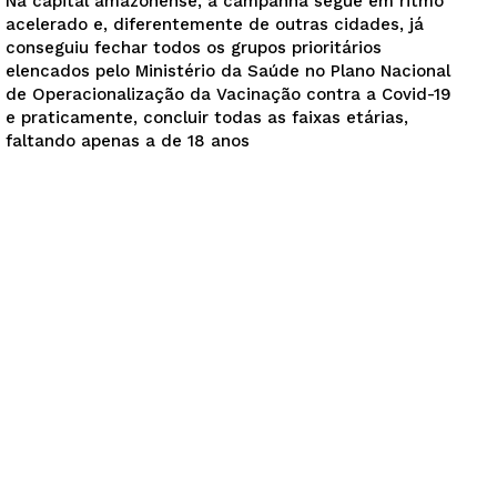
Na capital amazonense, a campanha segue em ritmo
acelerado e, diferentemente de outras cidades, já
conseguiu fechar todos os grupos prioritários
elencados pelo Ministério da Saúde no Plano Nacional
de Operacionalização da Vacinação contra a Covid-19
e praticamente, concluir todas as faixas etárias,
faltando apenas a de 18 anos